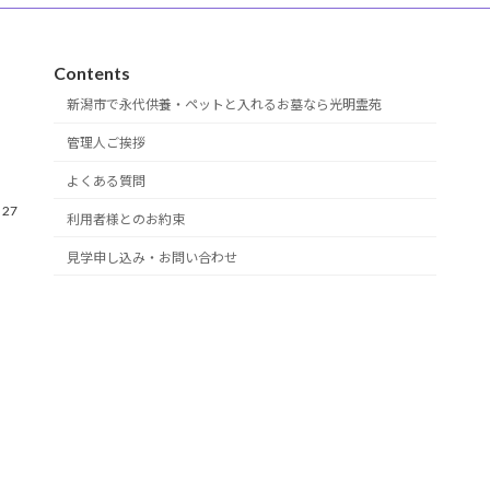
Contents
新潟市で永代供養・ペットと入れるお墓なら光明霊苑
管理人ご挨拶
よくある質問
27
利用者様とのお約束
見学申し込み・お問い合わせ