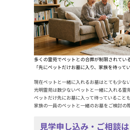
多くの霊苑でペットとの合葬が制限されてい
「先にペットだけお墓に入り、家族を待って
現在ペットと一緒に入れるお墓はとても少な
光明霊苑は数少ないペットと一緒に入れる霊
ペットだけ先にお墓に入って待っていること
家族の一員のペットと一緒のお墓をご検討の
見学申し込み・ご相談は