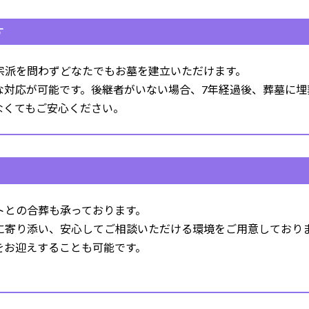
す
宗派を問わずどなたでもお墓を建立いただけます。
な対応が可能です。後継者がいない場合、7年経過後、葬墓に埋
なくてもご安心ください。
トとの合葬も承っております。
に寄り添い、安心してご相談いただける環境をご用意しており
をお迎えすることも可能です。