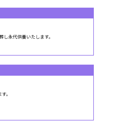
葬し永代供養いたします。
ます。