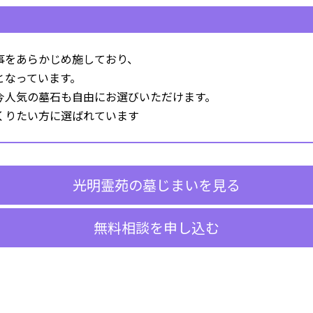
事をあらかじめ施しており、
となっています。
今人気の墓石も自由にお選びいただけます。
くりたい方に選ばれています
光明霊苑の墓じまいを見る
無料相談を申し込む