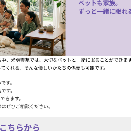
ペットも家族。
ずっと一緒に眠れ
る中、光明霊苑では、大切なペットと一緒に眠ることができま
いてくれる」そんな優しいかたちの供養も可能です。
いです。
苑です。
もできます。
際はぜひご相談ください。
こちらから